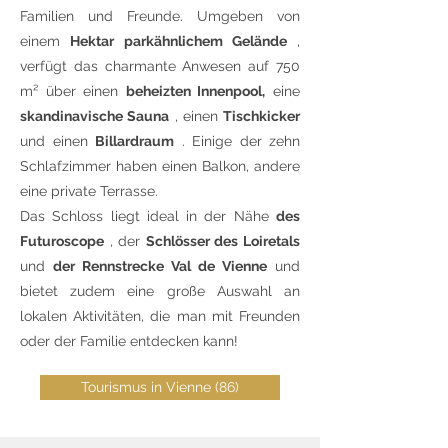
Familien und Freunde. Umgeben von
einem
Hektar parkähnlichem Gelände
,
verfügt das charmante Anwesen auf 750
m² über einen
beheizten Innenpool,
eine
skandinavische Sauna
, einen
Tischkicker
und einen
Billardraum
. Einige der zehn
Schlafzimmer haben einen Balkon, andere
eine private Terrasse.
Das Schloss liegt ideal in der Nähe
des
Futuroscope
, der
Schlösser des Loiretals
und
der Rennstrecke Val de Vienne
und
bietet zudem eine große Auswahl an
lokalen Aktivitäten, die man mit Freunden
oder der Familie entdecken kann!
Tourismus in Vienne (86)