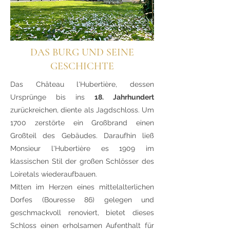
DAS BURG UND SEINE
GESCHICHTE
Das Château l'Hubertière, dessen
Ursprünge bis ins
18. Jahrhundert
zurückreichen, diente als Jagdschloss. Um
1700 zerstörte ein Großbrand einen
Großteil des Gebäudes. Daraufhin ließ
Monsieur l'Hubertière es 1909 im
klassischen Stil der großen Schlösser des
Loiretals wiederaufbauen.
Mitten im Herzen eines mittelalterlichen
Dorfes (Bouresse 86) gelegen und
geschmackvoll renoviert, bietet dieses
Schloss einen erholsamen Aufenthalt für