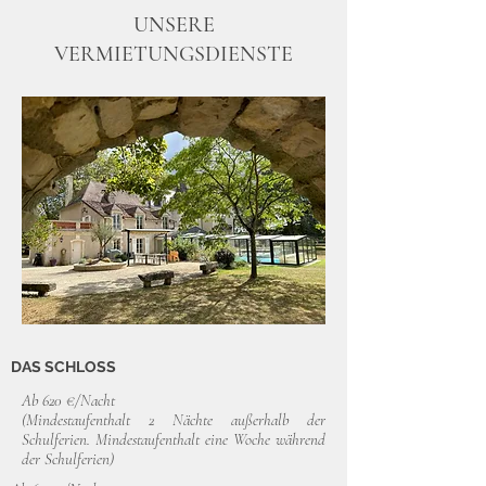
UNSERE
VERMIETUNGSDIENSTE
DAS SCHLOSS
Ab 620 €/Nacht
(Mindestaufenthalt 2 Nächte außerhalb der
Schulferien. Mindestaufenthalt eine Woche während
der Schulferien)