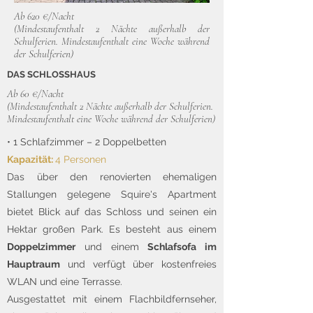
Ab 620 €/Nacht
(Mindestaufenthalt 2 Nächte außerhalb der
Schulferien. Mindestaufenthalt eine Woche während
der Schulferien)
DAS SCHLOSSHAUS
Ab 60 €/Nacht
(Mindestaufenthalt 2 Nächte außerhalb der Schulferien.
Mindestaufenthalt eine Woche während der Schulferien)
• 1 Schlafzimmer – 2 Doppelbetten
Kapazität:
4 Personen
Das über den renovierten ehemaligen
Stallungen gelegene Squire's Apartment
bietet Blick auf das Schloss und seinen ein
Hektar großen Park. Es besteht aus einem
Doppelzimmer
und einem
Schlafsofa im
Hauptraum
und verfügt über kostenfreies
WLAN und eine Terrasse.
Ausgestattet mit einem Flachbildfernseher,